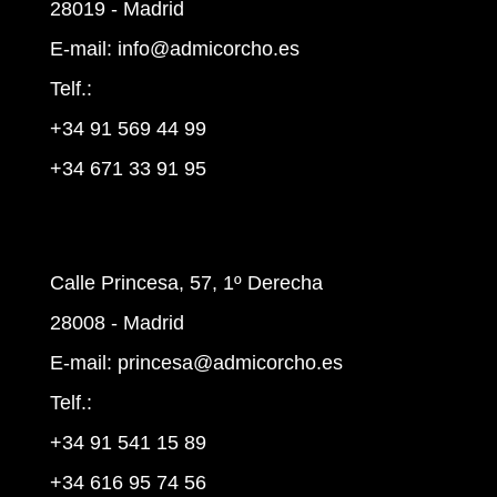
28019 - Madrid
E-mail:
info@admicorcho.es
Telf.:
+34 91 569 44 99
+34 671 33 91 95
Calle Princesa, 57, 1º Derecha
28008 - Madrid
E-mail:
princesa@admicorcho.es
Telf.:
+34 91 541 15 89
+34 616 95 74 56