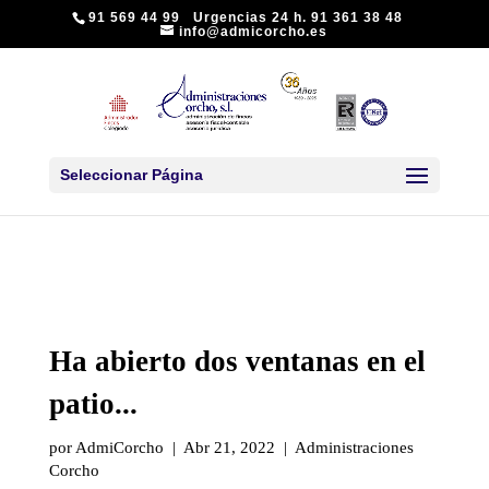
91 569 44 99 Urgencias 24 h. 91 361 38 48
info@admicorcho.es
Seleccionar Página
Ha abierto dos ventanas en el
patio...
por AdmiCorcho | Abr 21, 2022 | Administraciones
Corcho