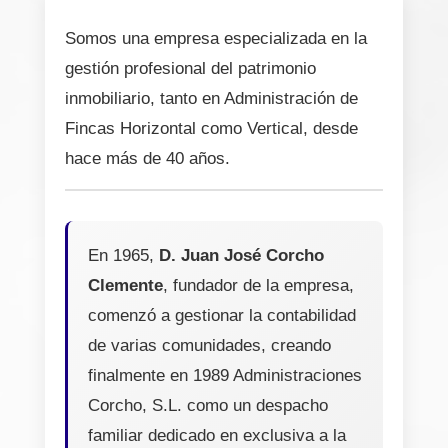
Somos una empresa especializada en la
gestión profesional del patrimonio
inmobiliario, tanto en Administración de
Fincas Horizontal como Vertical, desde
hace más de 40 años.
En 1965,
D. Juan José Corcho
Clemente
, fundador de la empresa,
comenzó a gestionar la contabilidad
de varias comunidades, creando
finalmente en 1989 Administraciones
Corcho, S.L. como un despacho
familiar dedicado en exclusiva a la