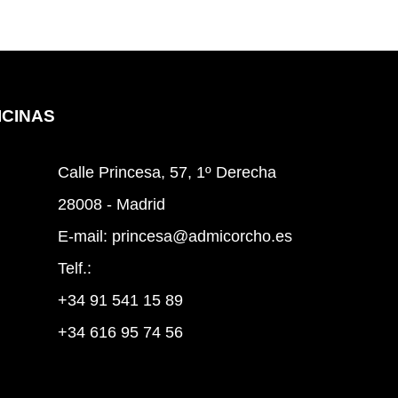
cinas
Calle Princesa, 57, 1º Derecha
28008 - Madrid
E-mail:
princesa@admicorcho.es
Telf.:
+34 91 541 15 89
+34 616 95 74 56