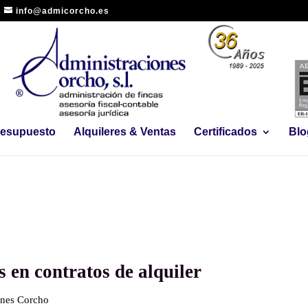
info@admicorcho.es
Presupuesto
Alquileres & Ventas
Certificados
Blo
 en contratos de alquiler
ones Corcho