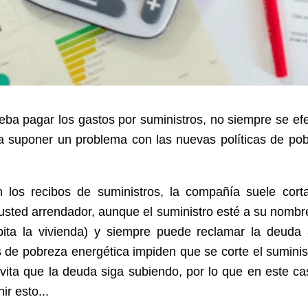
 deba pagar los gastos por suministros, no siempre se ef
a suponer un problema con las nuevas políticas de po
los recibos de suministros, la compañía suele corta
sted arrendador, aunque el suministro esté a su nombr
bita la vivienda) y siempre puede reclamar la deuda
as de pobreza energética impiden que se corte el suminis
vita que la deuda siga subiendo, por lo que en este ca
r esto...