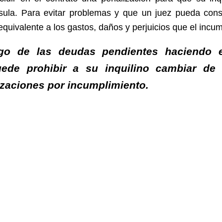
sula. Para evitar problemas y que un juez pueda cons
quivalente a los gastos, daños y perjuicios que el incum
rgo de las deudas pendientes haciendo
uede prohibir a su inquilino cambiar d
izaciones por incumplimiento.