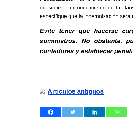
ocasione el incumplimiento de la cláu
especifique que la indemnización será e
Evite tener que hacerse ca
suministros. No obstante, p
contadores y establecer penal
Articulos antiguos