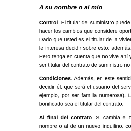
A su nombre o al mío
Control
. El titular del suministro pued
hacer los cambios que considere oport
Dado que usted es el titular de la vi
le interesa decidir sobre esto; además
Pero tenga en cuenta que no vive ahí y
ser titular del contrato de suministro n
Condiciones
. Además, en este sentido
decidir él, que será el usuario del se
ejemplo, por ser familia numerosa). 
bonificado sea el titular del contrato.
Al final del contrato
. Si cambia el t
nombre o al de un nuevo inquilino, c