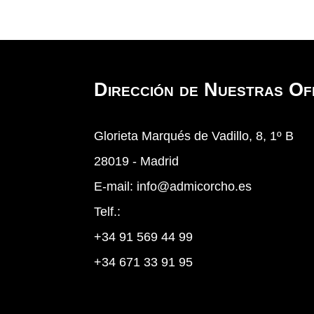
Dirección de Nuestras Ofi
Glorieta Marqués de Vadillo, 8, 1º B
28019 - Madrid
E-mail:
info@admicorcho.es
Telf.:
+34 91 569 44 99
+34 671 33 91 95