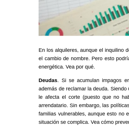
En los alquileres, aunque el inquilino
el cambio de nombre. Pero esto podrí
energética. Vea por qué.
Deudas
. Si se acumulan impagos en 
además de reclamar la deuda. Siendo u
le afecta el corte (puesto que no ha
arrendatario. Sin embargo, las polític
familias vulnerables, aunque esto no e
situación se complica. Vea cómo preveni