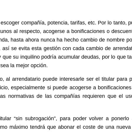
e escoger compañía, potencia, tarifas, etc. Por lo tanto, 
unos al respecto, acogerse a bonificaciones o descuent
vienda, hasta ahora nunca ha hecho cambio de nombre p
, así se evita esta gestión con cada cambio de arrendat
 que su inquilino podría acumular deudas, por lo que ta
o sea la mejor opción.
, al arrendatario puede interesarle ser el titular para 
rvicio, especialmente si puede acogerse a bonificaciones
Las normativas de las compañías requieren que el us
itular “sin subrogación”, para poder volver a ponerlo
omo máximo tendrá que abonar el coste de una nueva 