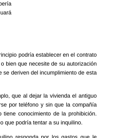
bería
nuará
incipio podría establecer en el contrato
 o bien que necesite de su autorización
e se deriven del incumplimiento de esta
mplo, que al dejar la vivienda el antiguo
arse por teléfono y sin que la compañía
no tiene conocimiento de la prohibición.
 que podría tentar a su inquilino.
quilino responda por los gastos que le