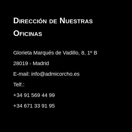
Dirección de Nuestras
Oficinas
Glorieta Marqués de Vadillo, 8, 1º B
28019 - Madrid
E-mail:
info@admicorcho.es
Telf.:
+34 91 569 44 99
+34 671 33 91 95