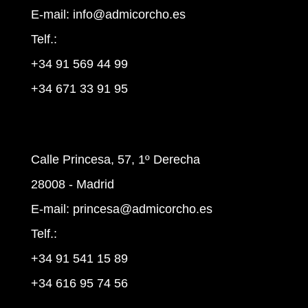
E-mail:
info@admicorcho.es
Telf.:
+34 91 569 44 99
+34 671 33 91 95
Calle Princesa, 57, 1º Derecha
28008 - Madrid
E-mail:
princesa@admicorcho.es
Telf.:
+34 91 541 15 89
+34 616 95 74 56