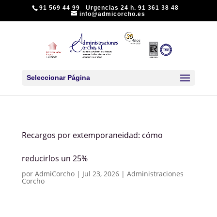
91 569 44 99 Urgencias 24 h. 91 361 38 48
info@admicorcho.es
Seleccionar Página
Recargos por extemporaneidad: cómo
reducirlos un 25%
por
AdmiCorcho
|
Jul 23, 2026
|
Administraciones
Corcho