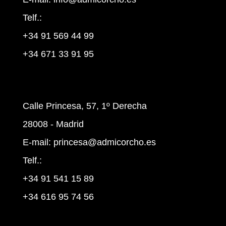
Telf.:
+34 91 569 44 99
+34 671 33 91 95
Calle Princesa, 57, 1º Derecha
28008 - Madrid
E-mail:
princesa@admicorcho.es
Telf.:
+34 91 541 15 89
+34 616 95 74 56