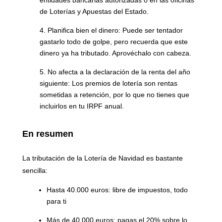
entidades bancarias autorizadas o en las oficinas
de Loterías y Apuestas del Estado.
Planifica bien el dinero:
Puede ser tentador
gastarlo todo de golpe, pero recuerda que este
dinero ya ha tributado. Aprovéchalo con cabeza.
No afecta a la declaración de la renta del año
siguiente:
Los premios de lotería son rentas
sometidas a retención, por lo que no tienes que
incluirlos en tu IRPF anual.
En resumen
La tributación de la Lotería de Navidad es bastante
sencilla:
Hasta 40.000 euros:
libre de impuestos, todo
para ti
Más de 40.000 euros:
pagas el 20% sobre lo