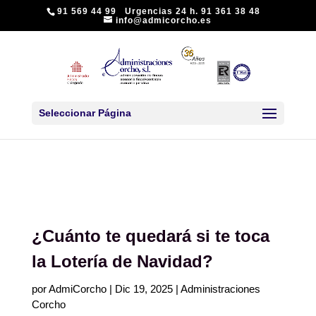
91 569 44 99 Urgencias 24 h. 91 361 38 48
info@admicorcho.es
Seleccionar Página
¿Cuánto te quedará si te toca
la Lotería de Navidad?
por
AdmiCorcho
|
Dic 19, 2025
|
Administraciones
Corcho