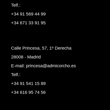
Telf.:
+34 91 569 44 99
+34 671 33 91 95
Calle Princesa, 57, 1º Derecha
28008 - Madrid
E-mail:
princesa@admicorcho.es
Telf.:
+34 91 541 15 89
+34 616 95 74 56