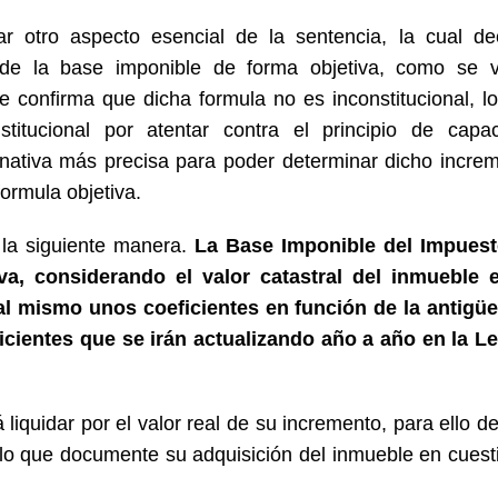
r otro aspecto esencial de la sentencia, la cual de
n de la base imponible de forma objetiva, como se 
 confirma que dicha formula no es inconstitucional, l
titucional por atentar contra el principio de capa
rnativa más precisa para poder determinar dicho incre
ormula objetiva.
 la siguiente manera.
La Base Imponible del Impuest
a, considerando el valor catastral del inmueble 
l mismo unos coeficientes en función de la antigü
cientes que se irán actualizando año a año en la L
 liquidar por el valor real de su incremento, para ello d
ulo que documente su adquisición del inmueble en cuest