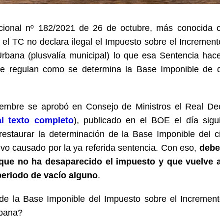
tucional nº 182/2021 de 26 de octubre, más conocida
, el TC no declara ilegal el Impuesto sobre el Increment
Urbana (plusvalía municipal) lo que esa Sentencia hac
que regulan como se determina la Base Imponible de 
iembre se aprobó en Consejo de Ministros el Real De
al texto completo
), publicado en el BOE el día sigu
estaurar la determinación de la Base Imponible del c
ivo causado por la ya referida sentencia. Con eso,
deb
que no ha desaparecido el impuesto y que vuelve a
periodo de vacío alguno
.
e la Base Imponible del Impuesto sobre el Incremen
rbana?