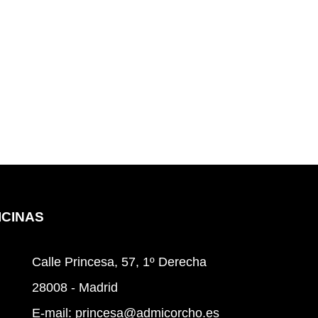
cinas
Calle Princesa, 57, 1º Derecha
28008 - Madrid
E-mail:
princesa@admicorcho.es