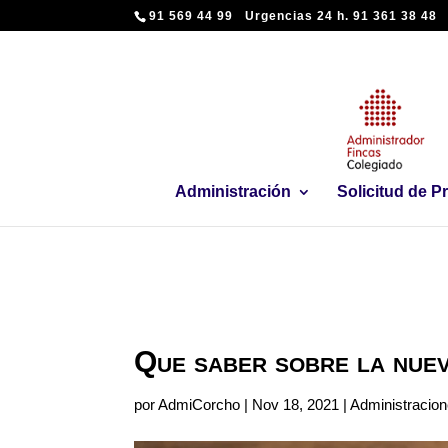
91 569 44 99 Urgencias 24 h. 91 361 38 48
Administración
Solicitud de 
Que saber sobre la nuev
por
AdmiCorcho
|
Nov 18, 2021
|
Administracio