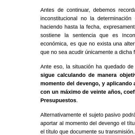
Antes de continuar, debemos recorda
inconstitucional no la determinació
haciendo hasta la fecha, expresamente
sostiene la sentencia que es Incons
económica, es que no exista una alte
que no sea acudir únicamente a dicha f
Ante eso, la situación ha quedado de
sigue calculando de manera objetiv
momento del devengo, y aplicando a
con un máximo de veinte años, coefi
Presupuestos
.
Alternativamente el sujeto pasivo podrá
aportar al momento del devengo el tít
el título que documente su transmisión.