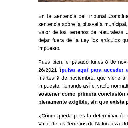
En la Sentencia del Tribunal Consti
sentencia sobre la plusvalía municipal
Valor de los Terrenos de Naturaleza 
dejar fuera de la Ley los artículos 
impuesto.
Pues bien, el pasado lunes 8 de nov
26/2021 (
pulsa aquí para acceder 
martes 9 de noviembre, que viene a r
impuesto, llenando así el vacío normat
sostener como primera conclusión 
plenamente exigible, sin que exista 
¿Cómo queda pues la determinación d
Valor de los Terrenos de Naturaleza U