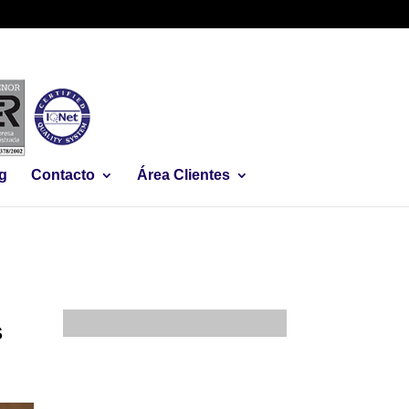
g
Contacto
Área Clientes
s