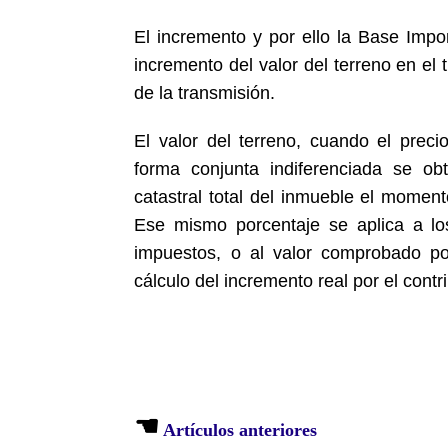
El incremento y por ello la Base Impon
incremento del valor del terreno en el 
de la transmisión.
El valor del terreno, cuando el pre
forma conjunta indiferenciada se ob
catastral total del inmueble el moment
Ese mismo porcentaje se aplica a los
impuestos, o al valor comprobado po
cálculo del incremento real por el con
☚
Artículos anteriores