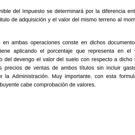
ible del Impuesto se determinará por la diferencia ent
titulo de adquisición y el valor del mismo terreno al mo
cio en ambas operaciones conste en dichos document
tiene aplicando el porcentaje que representa en el 
o del devengo el valor del suelo con respecto a dicho t
 precios de ventas de ambos títulos sin incluir gast
r la Administración. Muy importante, con esta formu
tribuyente cabe comprobación de valores.