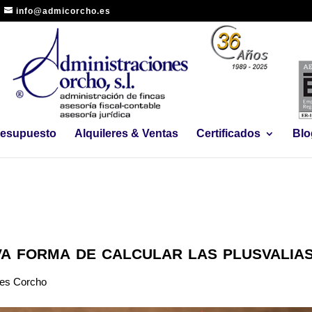
info@admicorcho.es
Presupuesto
Alquileres & Ventas
Certificados
Blo
a forma de calcular las plusvalia
nes Corcho