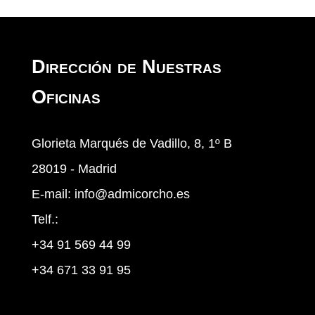
Dirección de Nuestras
Oficinas
Glorieta Marqués de Vadillo, 8, 1º B
28019 - Madrid
E-mail:
info@admicorcho.es
Telf.:
+34 91 569 44 99
+34 671 33 91 95